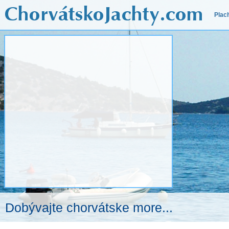
Plac
Dobývajte chorvátske more...