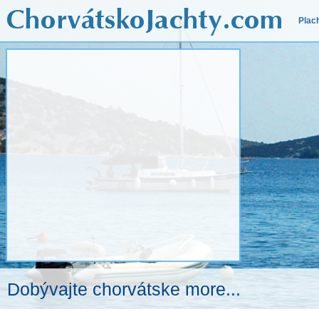
Plac
Dobývajte chorvátske more...