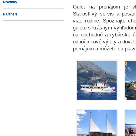
Novinky
Gulet na prenájom je v
Starostlivý servis a pos
Partneri
viac rodine. Spoznajte ch
guletu s krásnym výhľadom 
na obchodné a rybárske ú
odpočinkové výlety a dovole
prenájom a môžete sa plavi