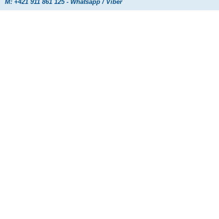
M: +421 911 861 125 - Whatsapp / Viber