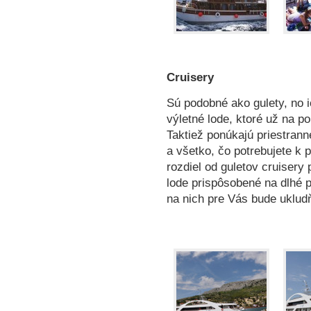
Cruisery
Sú podobné ako gulety, no i
výletné lode, ktoré už na p
Taktiež ponúkajú priestranné
a všetko, čo potrebujete k
rozdiel od guletov cruisery
lode prispôsobené na dlhé 
na nich pre Vás bude ukludň