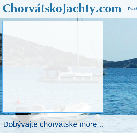
Plac
Dobývajte chorvátske more...