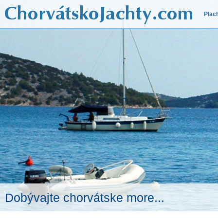
Plac
Dobývajte chorvátske more...