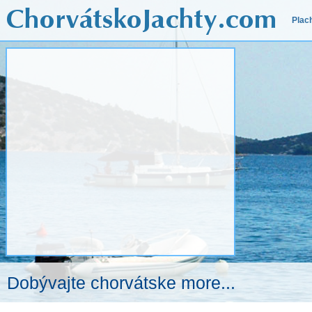
Plac
Dobývajte chorvátske more...