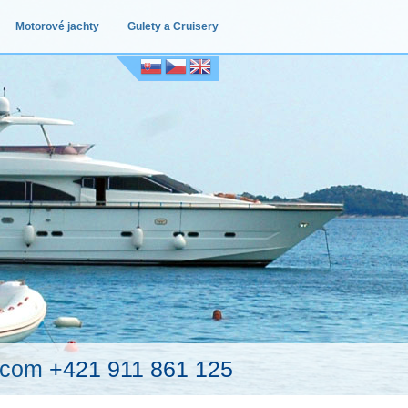
Motorové jachty
Gulety a Cruisery
.com
+421 911 861 125