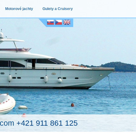
Motorové jachty
Gulety a Cruisery
.com
+421 911 861 125