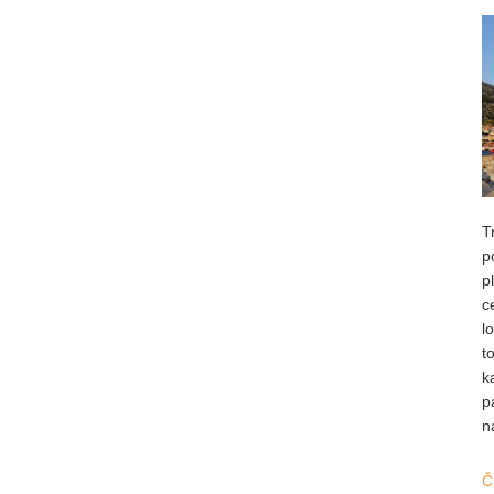
T
p
p
c
l
t
k
p
n
Č