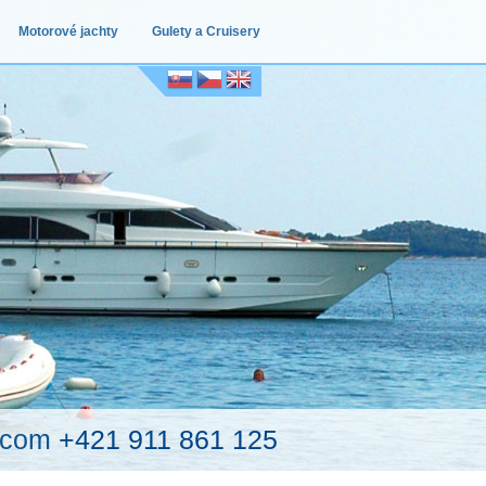
Motorové jachty
Gulety a Cruisery
.com
+421 911 861 125