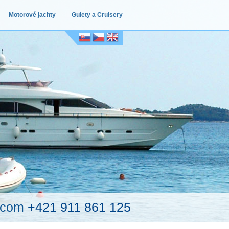
Motorové jachty
Gulety a Cruisery
.com
+421 911 861 125