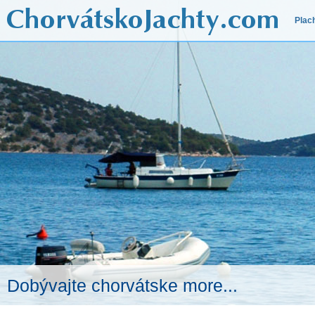
Plac
Dobývajte chorvátske more...