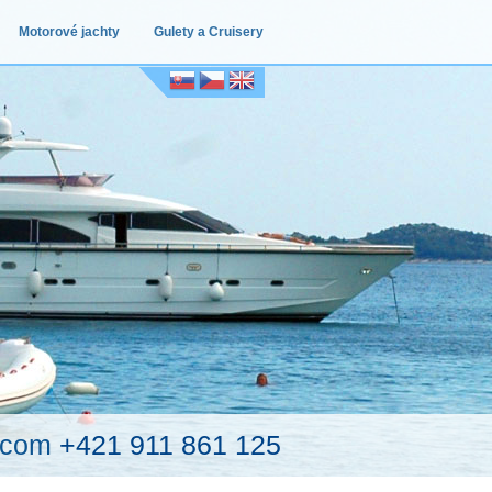
Motorové jachty
Gulety a Cruisery
.com
+421 911 861 125