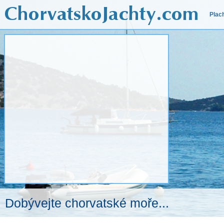
Plac
Dobývejte chorvatské moře...