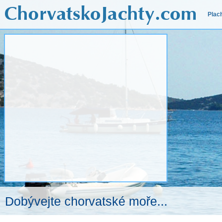
Plac
Dobývejte chorvatské moře...