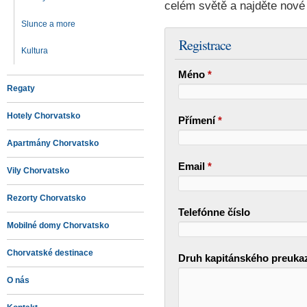
celém světě a najděte nové 
Slunce a more
Registrace
Kultura
Méno
*
Regaty
Hotely Chorvatsko
Přímení
*
Apartmány Chorvatsko
Email
*
Vily Chorvatsko
Rezorty Chorvatsko
Telefónne číslo
Mobilné domy Chorvatsko
Chorvatské destinace
Druh kapitánského preuk
O nás