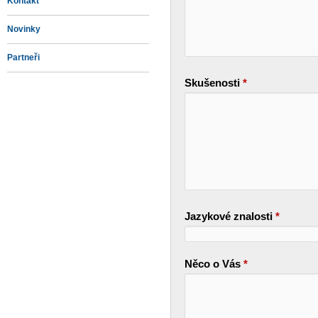
Kontakt
Novinky
Partneři
Skušenosti
*
Jazykové znalosti
*
Něco o Vás
*