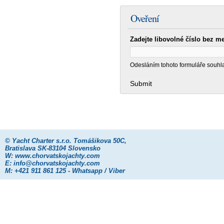
Oveření
Odesláním tohoto formuláře souhl
©
Yacht Charter s.r.o.
Tomášikova 50C,
Bratislava SK-83104 Slovensko
W:
www.chorvatskojachty.com
E:
info@chorvatskojachty.com
M: +421 911 861 125 - Whatsapp / Viber