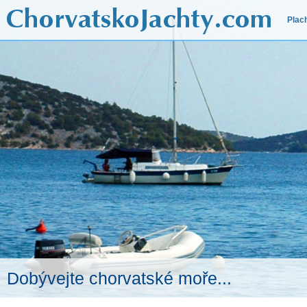
Plac
Dobývejte chorvatské moře...