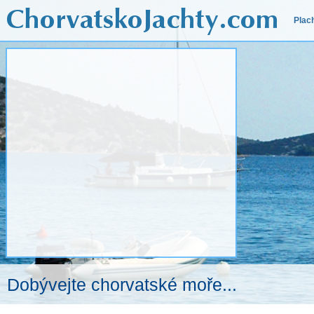
Plac
Dobývejte chorvatské moře...