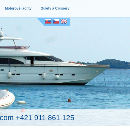
Motorové jachty
Gulety a Cruisery
.com
+421 911 861 125