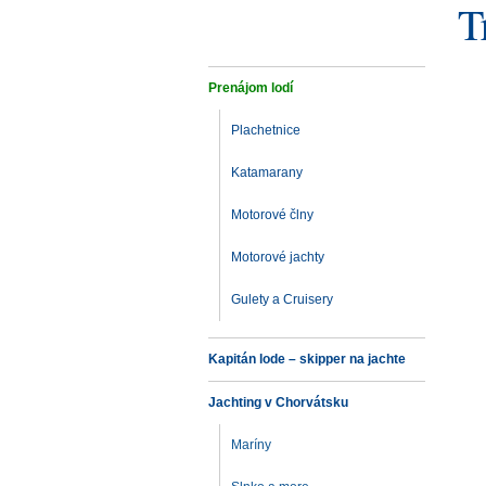
T
Prenájom lodí
Plachetnice
Katamarany
Motorové člny
Motorové jachty
Gulety a Cruisery
Kapitán lode – skipper na jachte
Jachting v Chorvátsku
Maríny