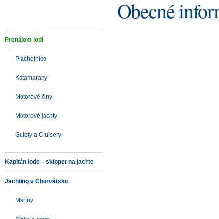
Obecné infor
Prenájom lodí
Plachetnice
Katamarany
Motorové člny
Motorové jachty
Gulety a Cruisery
Kapitán lode – skipper na jachte
Jachting v Chorvátsku
Maríny