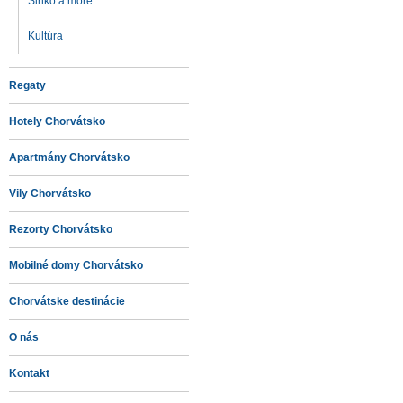
Slnko a more
Kultúra
Regaty
Hotely Chorvátsko
Apartmány Chorvátsko
Vily Chorvátsko
Rezorty Chorvátsko
Mobilné domy Chorvátsko
Chorvátske destinácie
O nás
Kontakt