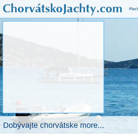
Plac
Dobývajte chorvátske more...