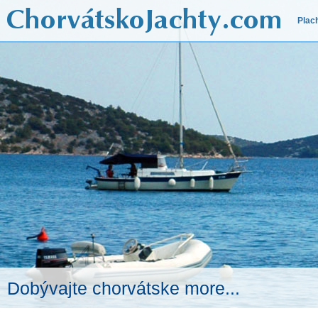
Plac
Dobývajte chorvátske more...