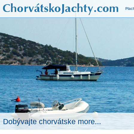
Plac
Dobývajte chorvátske more...