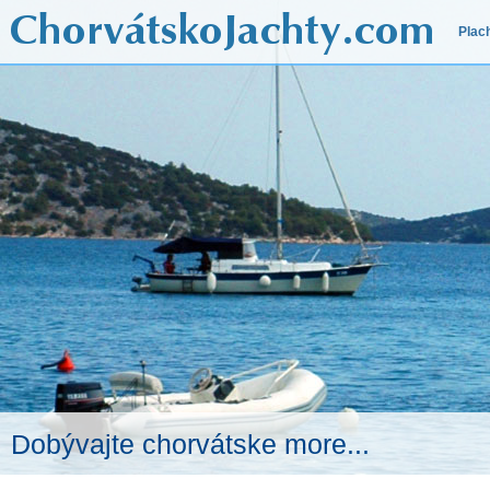
Plac
Dobývajte chorvátske more...