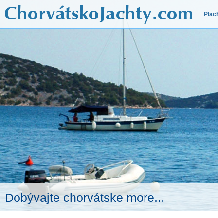
Plac
Dobývajte chorvátske more...