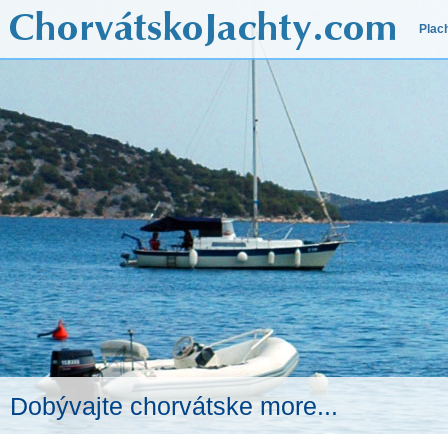
Plac
Dobývajte chorvátske more...