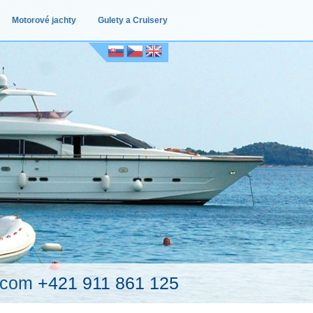
Motorové jachty
Gulety a Cruisery
.com
+421 911 861 125