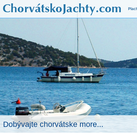
Plac
Dobývajte chorvátske more...