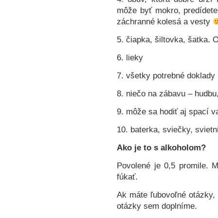
môže byť mokro, predídete
záchranné kolesá a vesty
5. čiapka, šiltovka, šatka.
6. lieky
7. všetky potrebné doklady
8. niečo na zábavu – hudbu
9. môže sa hodiť aj spací v
10. baterka, sviečky, svietn
Ako je to s alkoholom?
Povolené je 0,5 promile. M
fúkať.
Ak máte ľubovoľné otázky,
otázky sem doplníme.