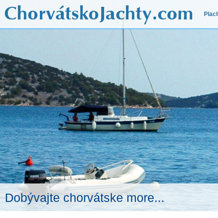
Plac
Dobývajte chorvátske more...