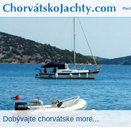
Plac
Dobývajte chorvátske more...