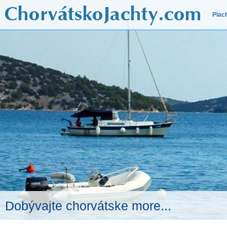
Plac
Dobývajte chorvátske more...