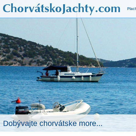
Plac
Dobývajte chorvátske more...