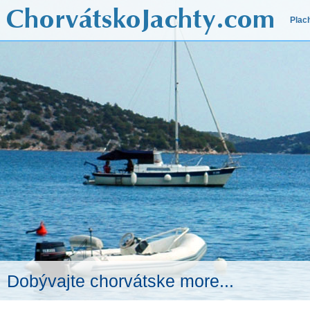
Plac
Dobývajte chorvátske more...